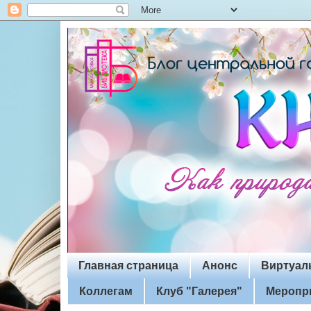
Главная страница
Анонс
Виртуал
Коллегам
Клуб "Галерея"
Меропр