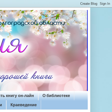
ть книгу он-лайн
О библиотеке
и
Краеведение