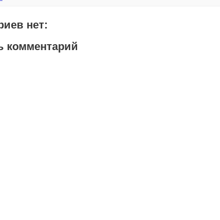
иев нет:
ь комментарий